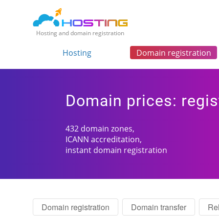
Hosting and domain registration
Hosting
Domain registration
Domain prices: regist
432 domain zones,
ICANN accreditation,
instant domain registration
Domain registration
Domain transfer
Re