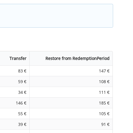
Transfer
Restore from RedemptionPeriod
83 €
147 €
59 €
108 €
34 €
111 €
146 €
185 €
55 €
105 €
39 €
91 €