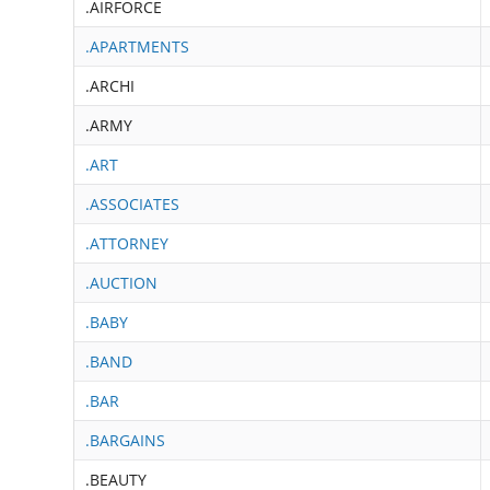
.AIRFORCE
.APARTMENTS
.ARCHI
.ARMY
.ART
.ASSOCIATES
.ATTORNEY
.AUCTION
.BABY
.BAND
.BAR
.BARGAINS
.BEAUTY