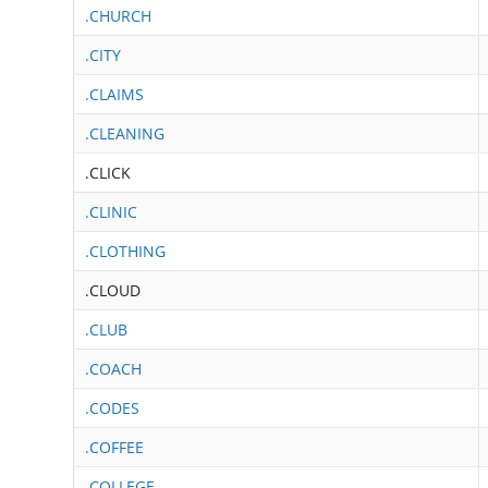
.CHURCH
.CITY
.CLAIMS
.CLEANING
.CLICK
.CLINIC
.CLOTHING
.CLOUD
.CLUB
.COACH
.CODES
.COFFEE
.COLLEGE