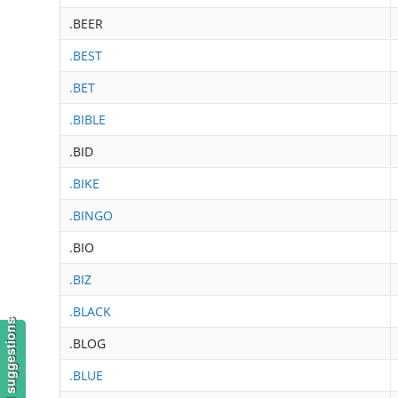
.BEER
.BEST
.BET
.BIBLE
.BID
.BIKE
.BINGO
.BIO
.BIZ
.BLACK
.BLOG
.BLUE