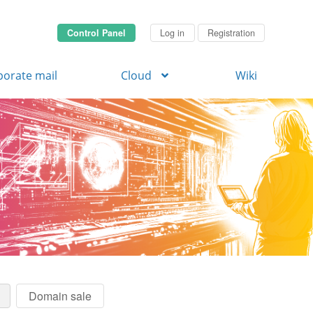
Control Panel
Log in
Registration
porate mail
Cloud
Wiki
Domain sale