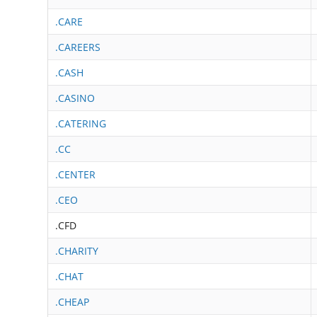
.CARE
.CAREERS
.CASH
.CASINO
.CATERING
.CC
.CENTER
.CEO
.CFD
.CHARITY
.CHAT
.CHEAP