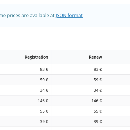
e prices are available at
JSON format
Registration
Renew
83 €
83 €
59 €
59 €
34 €
34 €
146 €
146 €
55 €
55 €
39 €
39 €