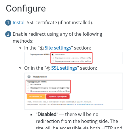
Configure
Install
SSL certificate (if not installed).
Enable redirect using any of the following
methods:
In the "
Site settings
" section:
Or in the "
SSL settings
" section:
"
Disabled
" — there will be no
redirection from the hosting side. The
site will be accessible via both HTTP and