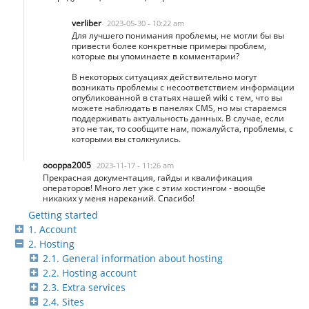
verliber
2023-05-30 - 10:22 am
Для лучшего понимания проблемы, не могли бы вы
привести более конкретные примеры проблем,
которые вы упоминаете в комментарии?
В некоторых ситуациях действительно могут
возникать проблемы с несоответствием информации
опубликованной в статьях нашей wiki с тем, что вы
можете наблюдать в панелях CMS, но мы стараемся
поддерживать актуальность данных. В случае, если
это не так, то сообщите нам, пожалуйста, проблемы, с
которыми вы столкнулись.
oooppa2005
2023-11-17 - 11:26 am
Прекрасная документация, гайды и квалификация
операторов! Много лет уже с этим хостингом - воощбе
никаких у меня нареканий. Спасибо!
Getting started
1. Account
2. Hosting
2.1. General information about hosting
2.2. Hosting account
2.3. Extra services
2.4. Sites