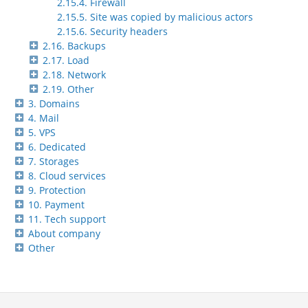
2.15.4. Firewall
2.15.5. Site was copied by malicious actors
2.15.6. Security headers
2.16. Backups
2.17. Load
2.18. Network
2.19. Other
3. Domains
4. Mail
5. VPS
6. Dedicated
7. Storages
8. Cloud services
9. Protection
10. Payment
11. Tech support
About company
Other