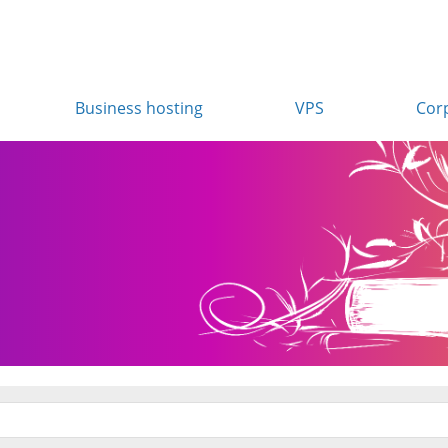
Business hosting
VPS
Cor