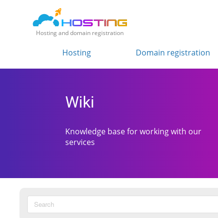
Hosting and domain registration
Hosting
Domain registration
Wiki
Knowledge base for working with our
services