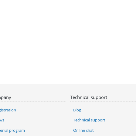
pany
Technical support
istration
Blog
ws
Technical support
ferral program
Online chat